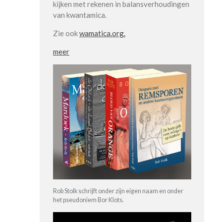
kijken met rekenen in balansverhoudingen
van kwantamica.
Zie ook
wamatica.org.
meer
Rob Stolk schrijft onder zijn eigen naam en onder
het pseudoniem Bor Klots.