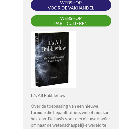
WEBSHOP
VOOR DE VAKHANDEL
WEBSHOP
PARTICULIEREN
It's All Bubbleflow
Over de toepassing van een nieuwe
formule die bepaalt of iets wel of niet kan
bestaan. De basis voor een nieuwe manier
om naar de wetenschappelijke wereld te