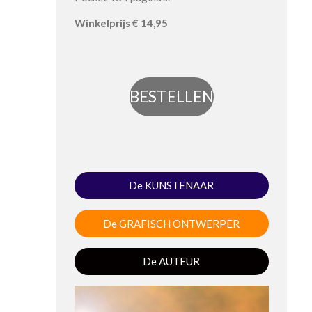
Winkel
prijs
€ 14,95
BESTELLEN
De KUNSTENAAR
De GRAFISCH ONTWERPER
De AUTEUR