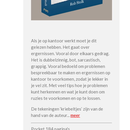
Als je op kantoor werkt moet je dit
gelezen hebben. Het gaat over
ergernissen. Vooral door elkaars gedrag.
Het is dubbelzinnig, bot, sarcastisch,
grappig. Vooral bedoeld om problemen
bespreekbaar te maken en ergernissen op
kantoor te voorkomen, zodat je lekker in
je vel zit. Met veel tips hoe je problemen
kunt herkennen en wat je kunt doen om
ruzies te voorkomen en op te lossen.
De tekeningen ‘kriebeltjes’ zijn van de
hand van de auteur..
.
meer
Pocket 184 pagina's.