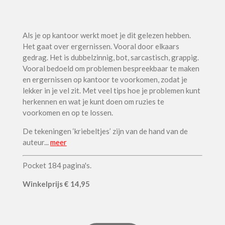
Als je op kantoor werkt moet je dit gelezen hebben.
Het gaat over ergernissen. Vooral door elkaars
gedrag. Het is dubbelzinnig, bot, sarcastisch, grappig.
Vooral bedoeld om problemen bespreekbaar te maken
en ergernissen op kantoor te voorkomen, zodat je
lekker in je vel zit. Met veel tips hoe je problemen kunt
herkennen en wat je kunt doen om ruzies te
voorkomen en op te lossen.
De tekeningen ‘kriebeltjes’ zijn van de hand van de
auteur..
.
meer
Pocket 184 pagina's.
Winkel
prijs
€ 14,95