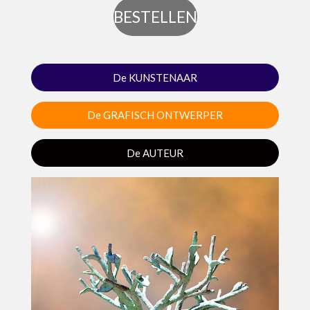
BESTELLEN
De KUNSTENAAR
De GRAFISCH ONTWERPER
De AUTEUR