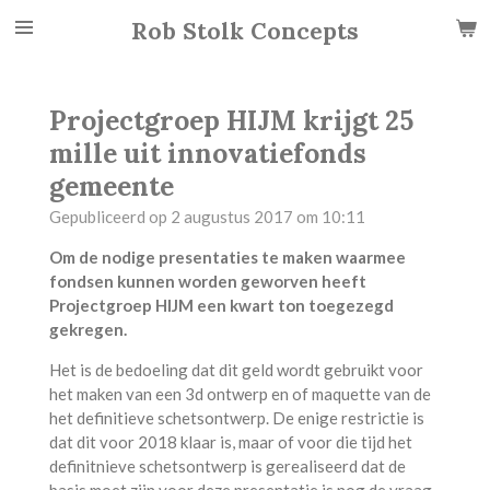
Ga
Rob Stolk Concepts
direct
naar
de
Projectgroep HIJM krijgt 25
hoofdinhoud
mille uit innovatiefonds
gemeente
Gepubliceerd op 2 augustus 2017 om 10:11
Om de nodige presentaties te maken waarmee
fondsen kunnen worden geworven heeft
Projectgroep HIJM een kwart ton toegezegd
gekregen.
Het is de bedoeling dat dit geld wordt gebruikt voor
het maken van een 3d ontwerp en of maquette van de
het definitieve schetsontwerp. De enige restrictie is
dat dit voor 2018 klaar is, maar of voor die tijd het
definitnieve schetsontwerp is gerealiseerd dat de