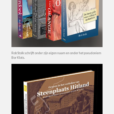
Rob Stolk schrijft onder zijn eigen naam en onder het pseudoniem
Bor Klots.