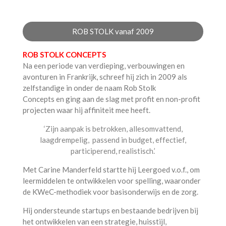
ROB STOLK vanaf 2009
ROB STOLK CONCEPTS
Na een periode van verdieping, verbouwingen en
avonturen in Frankrijk, schreef hij zich in 2009 als
zelfstandige in onder de naam Rob Stolk
Concepts en ging aan de slag met profit en non-profit
projecten waar hij affiniteit mee heeft.
‘Zijn aanpak is betrokken, allesomvattend,
laagdrempelig, passend in budget, effectief,
participerend, realistisch.’
Met Carine Manderfeld startte hij Leergoed v.o.f., om
leermiddelen te ontwikkelen voor spelling, waaronder
de KWeC-methodiek voor basisonderwijs en de zorg.
Hij ondersteunde startups en bestaande bedrijven bij
het ontwikkelen van een strategie, huisstijl,