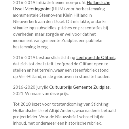
2016-2019 Initiatiefnemer non-profit
Hollandsche
IJssel Meetingpoint
(HIJM) voor herbestemming
monumentale Steenovens Klein Hitland in
Nieuwerkerk aan den IJssel. Dit mislukte, ondanks
stimuleringssubsdidies, pitches en presentaties bij
overheden, maar zorgde er wel voor dat het
monument van gemeente Zuidplas een publieke
bestemming kreeg.
2016-2019 bestuurslid stichting
Leefgoed de Olifant
,
dat zich tot doel stelt
Leefgoed de Olifant open te
stellen en het terrein, waar een steenfabriek stond
op Ver-Hitland, en de gebouwen in stand te houden.
2016-2020 jurylid
Cultuurprijs Gemeente Zuidplas
.
2021 Winnaar van deze prijs.
Tot 2018 inzet voor totstandkoming van Stichting
Hollandsche IJssel Altijd Anders, waarna deels betaald
projectleider.
Voor de Nieuwsbrief schreef hij de
inhoud, met ondermeer een historische rubriek.