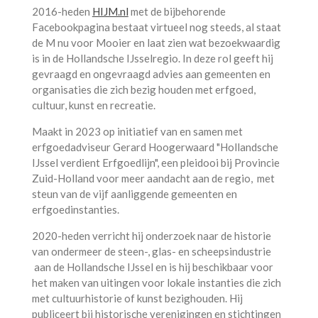
2016-heden
HIJM.nl
met de bijbehorende
Facebookpagina bestaat virtueel nog steeds, al staat
de M nu voor Mooier en laat zien wat bezoekwaardig
is in de Hollandsche IJsselregio. In deze rol geeft hij
gevraagd en ongevraagd advies aan gemeenten en
organisaties die zich bezig houden met erfgoed,
cultuur, kunst en recreatie.
Maakt in 2023 op initiatief van en samen met
erfgoedadviseur Gerard Hoogerwaard "Hollandsche
IJssel verdient Erfgoedlijn", een pleidooi bij Provincie
Zuid-Holland voor meer aandacht aan de regio, met
steun van de vijf aanliggende gemeenten en
erfgoedinstanties.
2020-heden verricht hij onderzoek naar de historie
van ondermeer de steen-, glas- en scheepsindustrie
aan de Hollandsche IJssel en is hij beschikbaar voor
het maken van uitingen voor lokale instanties die zich
met cultuurhistorie of kunst bezighouden. Hij
publiceert bij
historische verenigingen en stichtingen