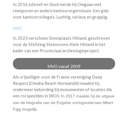
In 2016 schreef en illustreerde hij Omgaan met
remsporen en andere kantoorergernissen. Een gids
voor kantoorcollega's. Luchtig, serieus en grappig.
meer
In 2023 verscheen Steenplaats Hitland, geschreven
voor de Stichting Steenovens Klein Hitland in het
kader van een Provinciaal archeologieproject.
MVO vanaf 2009
Als vrijwilliger voor de Franse vereniging
Deep
Respect
(Omaha Beach Normandië) maakte hij
ondermeer bebording bij monumenten of locaties die
een rol speelden in WOII.
In 2017 maakte hij de uitgave
van de biografie van de Engelse oorlogsveteraan Albert
Figg mogelijk.