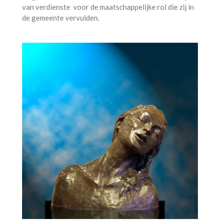
van verdienste voor de maatschappelijke rol die zij in
de gemeente vervulden.