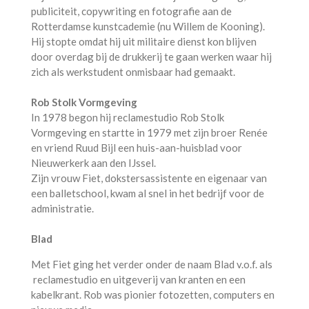
publiciteit, copywriting en fotografie aan de
Rotterdamse kunstcademie (nu Willem de Kooning).
Hij stopte omdat hij uit militaire dienst kon blijven
door overdag bij de drukkerij te gaan werken waar hij
zich als werkstudent onmisbaar had gemaakt
.
Rob Stolk Vormgeving
In 1978 begon hij reclamestudio Rob Stolk
Vormgeving en startte in 1979 met zijn broer Renée
en vriend Ruud Bijl een huis-aan-huisblad voor
Nieuwerkerk aan den IJssel.
Zijn vrouw Fiet, dokstersassistente en eigenaar van
een balletschool, kwam al snel in het bedrijf voor de
administratie.
Blad
Met Fiet ging het verder onder de naam Blad v.o.f. als
reclamestudio en uitgeverij van kranten en een
kabelkrant. Rob was pionier fotozetten, computers en