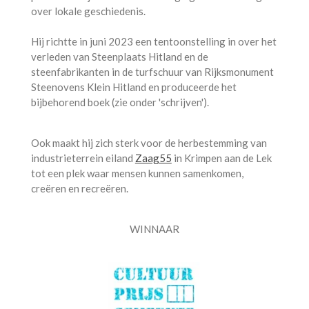
over lokale geschiedenis.
Hij richtte in juni 2023 een tentoonstelling in over het
verleden van Steenplaats Hitland en de
steenfabrikanten in de turfschuur van Rijksmonument
Steenovens Klein Hitland en produceerde het
bijbehorend boek (zie onder 'schrijven').
Ook maakt hij zich sterk voor de herbestemming van
industrieterrein eiland
Zaag55
in Krimpen aan de Lek
tot een plek waar mensen kunnen samenkomen,
creëren en recreëren.
WINNAAR