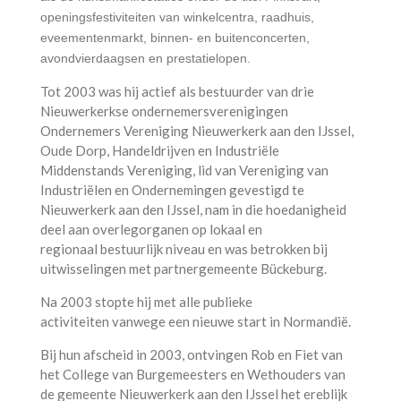
openingsfestiviteiten van winkelcentra, raadhuis,
eveementenmarkt, binnen- en buitenconcerten,
avondvierdaagsen en prestatielopen.
Tot 2003 was hij actief als bestuurder van drie
Nieuwerkerkse ondernemers­verenigingen
Ondernemers Vereniging Nieuwerkerk aan den IJssel,
Oude Dorp, Handeldrijven en Industriële
Middenstands Vereniging, lid van Vereniging van
Industriëlen en Ondernemingen gevestigd te
Nieuwerkerk aan den IJssel, nam in die hoedanigheid
deel aan overleg­organen op lokaal en
regionaal bestuurlijk niveau en was betrokken bij
uitwisselingen met partnergemeente Bückeburg.
Na 2003 stopte hij met alle publieke
activiteiten vanwege een nieuwe start in Normandië.
Bij hun afscheid in 2003, ontvingen Rob en Fiet van
het College van Burgemeesters en Wethouders van
de gemeente Nieuwerkerk aan den IJssel het ereblijk