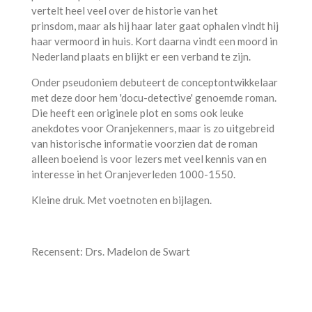
vertelt heel veel over de historie van het
prinsdom, maar als hij haar later gaat ophalen vindt hij
haar vermoord in huis. Kort daarna vindt een moord in
Nederland plaats en blijkt er een verband te zijn.
Onder pseudoniem debuteert de conceptontwikkelaar
met deze door hem 'docu-detective' genoemde roman.
Die heeft een originele plot en soms ook leuke
anekdotes voor Oranjekenners, maar is zo uitgebreid
van historische informatie voorzien dat de roman
alleen boeiend is voor lezers met veel kennis van en
interesse in het Oranjeverleden 1000-1550.
Kleine druk. Met voetnoten en bijlagen.
Recensent: Drs. Madelon de Swart