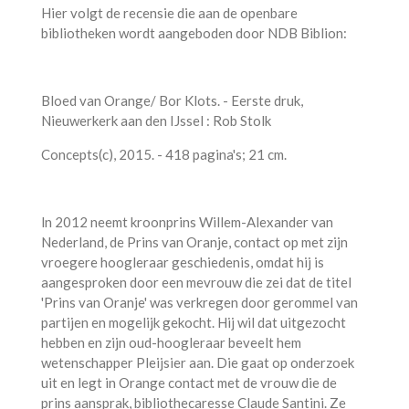
Hier volgt de recensie die aan de openbare
bibliotheken wordt aangeboden door NDB Biblion:
Bloed van Orange/ Bor Klots. - Eerste druk,
Nieuwerkerk aan den IJssel : Rob Stolk
Concepts(c), 2015. - 418 pagina's; 21 cm.
ln 2012 neemt kroonprins Willem-Alexander van
Nederland, de Prins van Oranje, contact op met zijn
vroegere hoogleraar geschiedenis, omdat hij is
aangesproken door een mevrouw die zei dat de titel
'Prins van Oranje' was verkregen door gerommel van
partijen en mogelijk gekocht. Hij wil dat uitgezocht
hebben en zijn oud-hoogleraar beveelt hem
wetenschapper Pleijsier aan. Die gaat op onderzoek
uit en legt in Orange contact met de vrouw die de
prins aansprak, bibliothecaresse Claude Santini. Ze