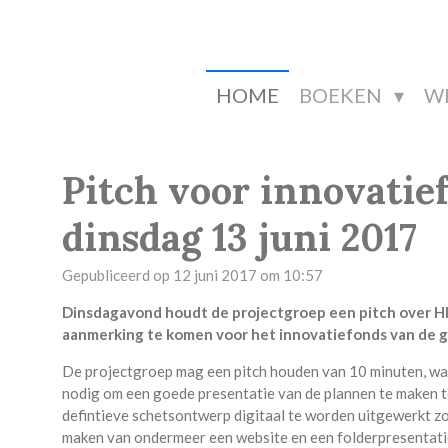
Ga
direct
naar
de
HOME
BOEKEN
W
hoofdinhoud
Pitch voor innovatie
dinsdag 13 juni 2017
Gepubliceerd op 12 juni 2017 om 10:57
Dinsdagavond houdt de projectgroep een pitch over HI
aanmerking te komen voor het innovatiefonds van de ge
De projectgroep mag een pitch houden van 10 minuten, waar
nodig om een goede presentatie van de plannen te maken t
defintieve schetsontwerp digitaal te worden uitgewerkt zod
maken van ondermeer een website en een folderpresentatie