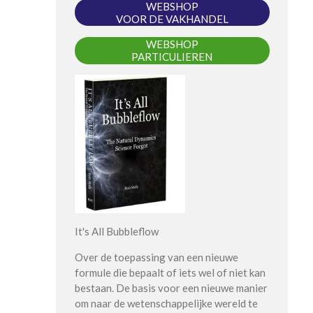
WEBSHOP
VOOR DE VAKHANDEL
WEBSHOP
PARTICULIEREN
It's All Bubbleflow
Over de toepassing van een nieuwe
formule die bepaalt of iets wel of niet kan
bestaan. De basis voor een nieuwe manier
om naar de wetenschappelijke wereld te