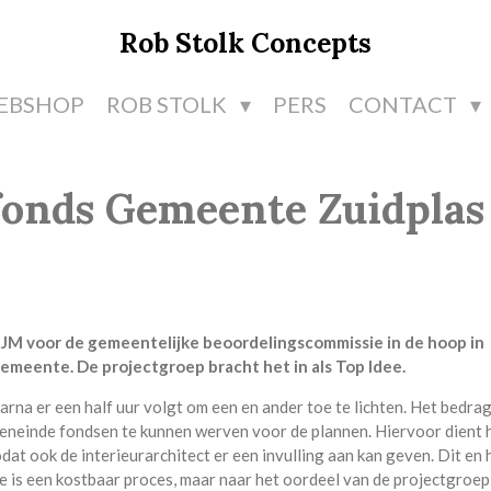
Rob Stolk Concepts
EBSHOP
ROB STOLK
PERS
CONTACT
fonds Gemeente Zuidplas
JM voor de gemeentelijke beoordelingscommissie in de hoop in
meente. De projectgroep bracht het in als Top Idee.
na er een half uur volgt om een en ander toe te lichten. Het bedrag
eneinde fondsen te kunnen werven voor de plannen. Hiervoor dient 
at ook de interieurarchitect er een invulling aan kan geven. Dit en 
 is een kostbaar proces, maar naar het oordeel van de projectgroep