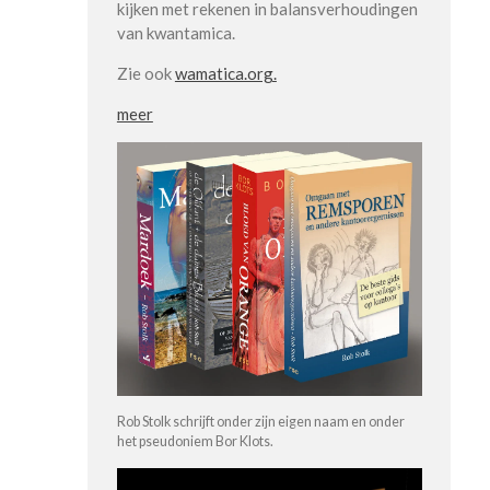
kijken met rekenen in balansverhoudingen
van kwantamica.
Zie ook
wamatica.org.
meer
Rob Stolk schrijft onder zijn eigen naam en onder
het pseudoniem Bor Klots.