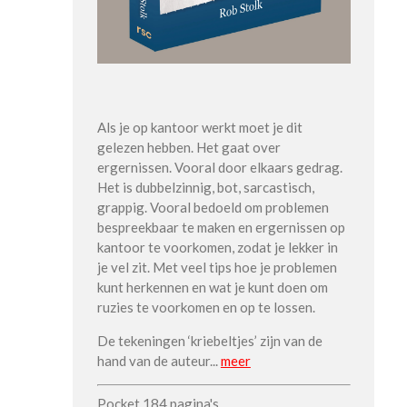
Als je op kantoor werkt moet je dit
gelezen hebben. Het gaat over
ergernissen. Vooral door elkaars gedrag.
Het is dubbelzinnig, bot, sarcastisch,
grappig. Vooral bedoeld om problemen
bespreekbaar te maken en ergernissen op
kantoor te voorkomen, zodat je lekker in
je vel zit. Met veel tips hoe je problemen
kunt herkennen en wat je kunt doen om
ruzies te voorkomen en op te lossen.
De tekeningen ‘kriebeltjes’ zijn van de
hand van de auteur..
.
meer
Pocket 184 pagina's.