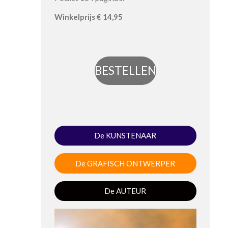
Winkel
prijs
€ 14,95
BESTELLEN
De KUNSTENAAR
De GRAFISCH ONTWERPER
De AUTEUR