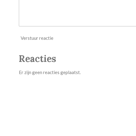
Verstuur reactie
Reacties
Er zijn geen reacties geplaatst.