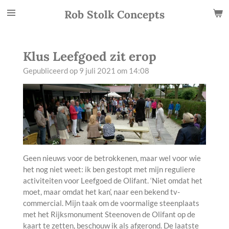
Ga
Rob Stolk Concepts
direct
naar
de
Klus Leefgoed zit erop
hoofdinhoud
Gepubliceerd op 9 juli 2021 om 14:08
Geen nieuws voor de betrokkenen, maar wel voor wie
het nog niet weet: ik ben gestopt met mijn reguliere
activiteiten voor Leefgoed de Olifant. ‘Niet omdat het
moet, maar omdat het kan’, naar een bekend tv-
commercial. Mijn taak om de voormalige steenplaats
met het Rijksmonument Steenoven de Olifant op de
kaart te zetten, beschouw ik als afgerond. De laatste