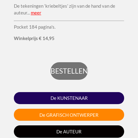
De tekeningen ‘kriebeltjes’ zijn van de hand van de
auteur..
.
meer
Pocket 184 pagina's.
Winkel
prijs
€ 14,95
BESTELLEN
De KUNSTENAAR
De GRAFISCH ONTWERPER
De AUTEUR