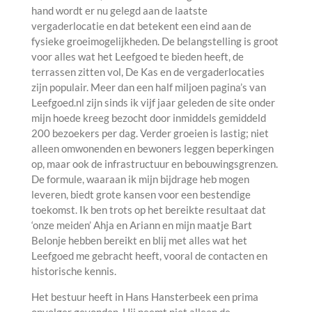
hand wordt er nu gelegd aan de laatste
vergaderlocatie en dat betekent een eind aan de
fysieke groeimogelijkheden. De belangstelling is groot
voor alles wat het Leefgoed te bieden heeft, de
terrassen zitten vol, De Kas en de vergaderlocaties
zijn populair. Meer dan een half miljoen pagina’s van
Leefgoed.nl zijn sinds ik vijf jaar geleden de site onder
mijn hoede kreeg bezocht door inmiddels gemiddeld
200 bezoekers per dag. Verder groeien is lastig; niet
alleen omwonenden en bewoners leggen beperkingen
op, maar ook de infrastructuur en bebouwingsgrenzen.
De formule, waaraan ik mijn bijdrage heb mogen
leveren, biedt grote kansen voor een bestendige
toekomst. Ik ben trots op het bereikte resultaat dat
‘onze meiden’ Ahja en Ariann en mijn maatje Bart
Belonje hebben bereikt en blij met alles wat het
Leefgoed me gebracht heeft, vooral de contacten en
historische kennis.
Het bestuur heeft in Hans Hansterbeek een prima