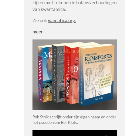
kijken met rekenen in balansverhoudingen
van kwantamica.
Zie ook
wamatica.org.
meer
Rob Stolk schrijft onder zijn eigen naam en onder
het pseudoniem Bor Klots.