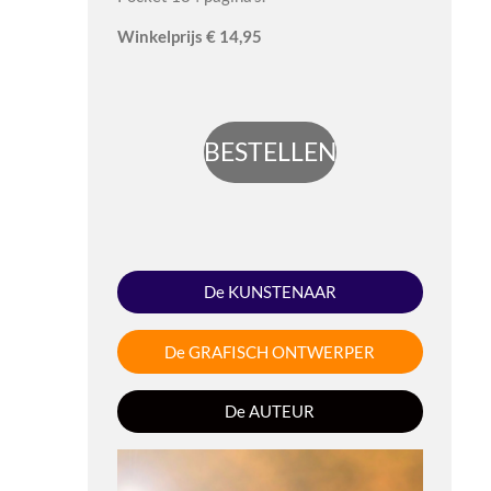
Winkel
prijs
€ 14,95
BESTELLEN
De KUNSTENAAR
De GRAFISCH ONTWERPER
De AUTEUR