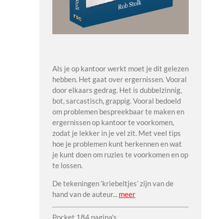
Als je op kantoor werkt moet je dit gelezen
hebben. Het gaat over ergernissen. Vooral
door elkaars gedrag. Het is dubbelzinnig,
bot, sarcastisch, grappig. Vooral bedoeld
om problemen bespreekbaar te maken en
ergernissen op kantoor te voorkomen,
zodat je lekker in je vel zit. Met veel tips
hoe je problemen kunt herkennen en wat
je kunt doen om ruzies te voorkomen en op
te lossen.
De tekeningen ‘kriebeltjes’ zijn van de
hand van de auteur..
.
meer
Pocket 184 pagina's.