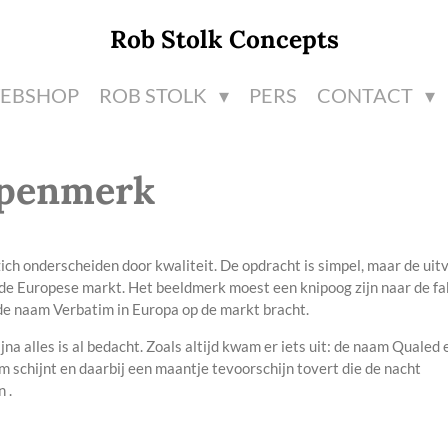
Rob Stolk Concepts
EBSHOP
ROB STOLK
PERS
CONTACT
mpenmerk
ch onderscheiden door kwaliteit. De opdracht is simpel, maar de uit
de Europese markt. Het beeldmerk moest een knipoog zijn naar de fa
de naam Verbatim in Europa op de markt bracht.
na alles is al bedacht. Zoals altijd kwam er iets uit: de naam Qualed 
 schijnt en daarbij een maantje tevoorschijn tovert die de nacht
 .