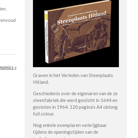
len.
eenvoud
ynamics
»
Graven in het Verleden van Steenplaats
Hitland.
Geschiedenis over de eigenaren van de ze
steenfabriek die werd gesticht in 1644 en
gesloten in 1964. 120 pagina’s A4 oblong
full colour.
Nog enkele exemplaren verkrijgbaar
tijdens de openingstijden van de