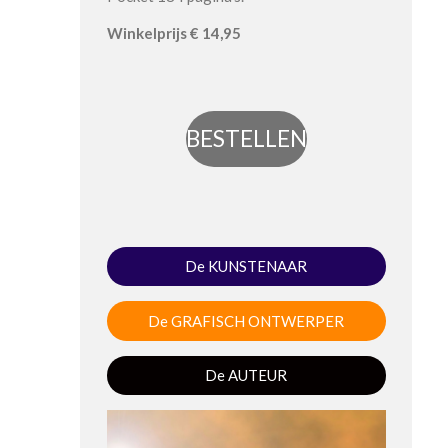
Winkel
prijs
€ 14,95
BESTELLEN
De KUNSTENAAR
De GRAFISCH ONTWERPER
De AUTEUR