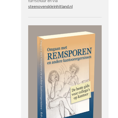
turfschuur en via
steenovenskleinhitland.nl