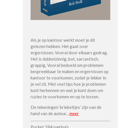
Als je op kantoor werkt moet je dit
gelezen hebben. Het gaat over
ergernissen. Vooral door elkaars gedrag.
Het is dubbelzinnig, bot, sarcastisch,
grappig. Vooral bedoeld om problemen
bespreekbaar te maken en ergernissen op
kantoor te voorkomen, zodat je lekker in
je vel zit. Met veel tips hoe je problemen
kunt herkennen en wat je kunt doen om
ruzies te voorkomen en op te lossen.
De tekeningen ‘kriebeltjes’ zijn van de
hand van de auteur..
.
meer
Pocket 184 pagina's.