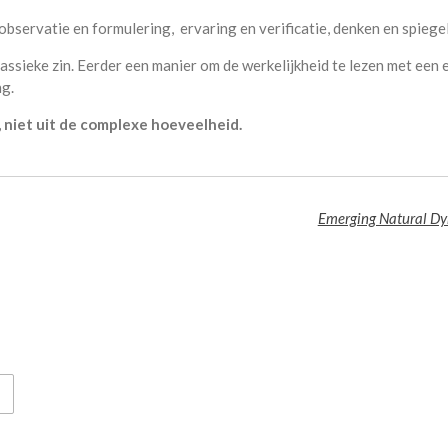
servatie en formulering, ervaring en verificatie, denken en spiege
lassieke zin. Eerder een manier om de werkelijkheid te lezen met een
ng.
e, niet uit de complexe hoeveelheid.
Emerging Natural D