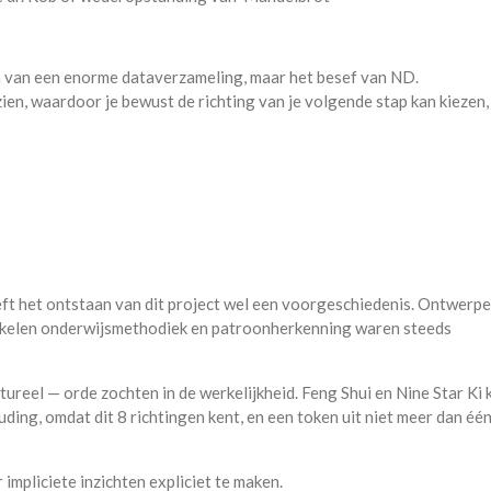
en van een enorme dataverzameling, maar het besef van ND.
ien, waardoor je bewust de richting van je volgende stap kan kiezen,
heeft het ontstaan van dit project wel een voorgeschiedenis. Ontwerpe
ikkelen onderwijsmethodiek en patroonherkenning waren steeds
tureel — orde zochten in de werkelijkheid. Feng Shui en Nine Star Ki 
ing, omdat dit 8 richtingen kent, en een token uit niet meer dan één 
impliciete inzichten expliciet te maken.