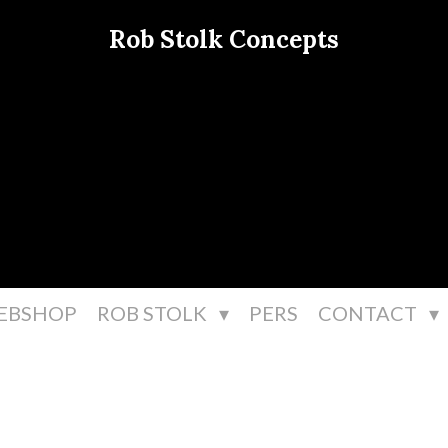
Rob Stolk Concepts
EBSHOP
ROB STOLK
PERS
CONTACT