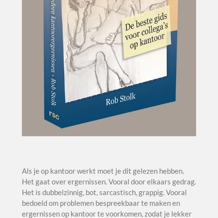
Als je op kantoor werkt moet je dit gelezen hebben.
Het gaat over ergernissen. Vooral door elkaars gedrag.
Het is dubbelzinnig, bot, sarcastisch, grappig. Vooral
bedoeld om problemen bespreekbaar te maken en
ergernissen op kantoor te voorkomen, zodat je lekker