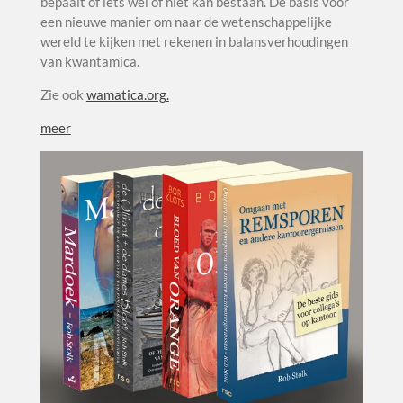
bepaalt of iets wel of niet kan bestaan. De basis voor
een nieuwe manier om naar de wetenschappelijke
wereld te kijken met rekenen in balansverhoudingen
van kwantamica.
Zie ook
wamatica.org.
meer