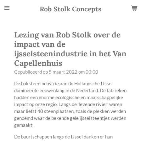
Ga
Rob Stolk Concepts
direct
naar
de
Lezing van Rob Stolk over de
hoofdinhoud
impact van de
ijsselsteenindustrie in het Van
Capellenhuis
Gepubliceerd op 5 maart 2022 om 00:00
De baksteenindustrie aan de Hollandsche IJssel
domineerde eeuwenlang in de Nederland. De fabrieken
hadden een enorme ecologische en maatschappelijke
impact op onze regio. Langs de ‘levende rivier’ waren
maar liefst 40 steenplaatsen, zoals de plekken werden
genoemd waar de bekende gele ijsselsteentjes werden
gemaakt.
De buurtschappen langs de IJssel danken er hun