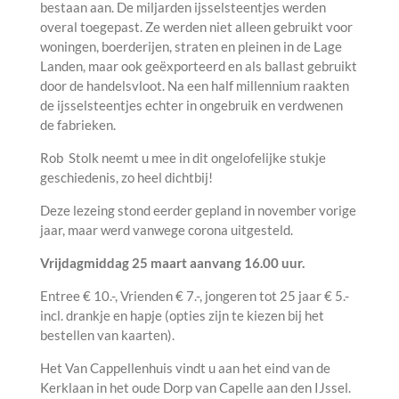
bestaan aan. De miljarden ijsselsteentjes werden
overal toegepast. Ze werden niet alleen gebruikt voor
woningen, boerderijen, straten en pleinen in de Lage
Landen, maar ook geëxporteerd en als ballast gebruikt
door de handelsvloot. Na een half millennium raakten
de ijsselsteentjes echter in ongebruik en verdwenen
de fabrieken.
Rob Stolk neemt u mee in dit ongelofelijke stukje
geschiedenis, zo heel dichtbij!
Deze lezeing stond eerder gepland in november vorige
jaar, maar werd vanwege corona uitgesteld.
Vrijdagmiddag 25 maart aanvang 16.00 uur.
Entree € 10.-, Vrienden € 7.-, jongeren tot 25 jaar € 5.-
incl. drankje en hapje (opties zijn te kiezen bij het
bestellen van kaarten).
Het Van Cappellenhuis vindt u aan het eind van de
Kerklaan in het oude Dorp van Capelle aan den IJssel.