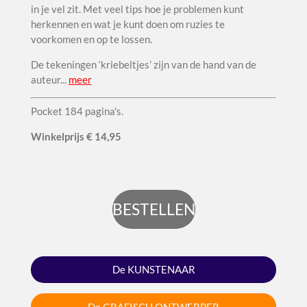
in je vel zit. Met veel tips hoe je problemen kunt
herkennen en wat je kunt doen om ruzies te
voorkomen en op te lossen.
De tekeningen ‘kriebeltjes’ zijn van de hand van de
auteur..
.
meer
Pocket 184 pagina's.
Winkel
prijs
€ 14,95
BESTELLEN
De KUNSTENAAR
De GRAFISCH ONTWERPER