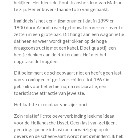
bekijken. Het bleek de Pont Transbordeur van Matrou
te zijn. Her er bovenstaande foto van gemaakt.
Inmiddels is het een rijksmonument dat in 1899 en
1900 door Arnodin werd gebouwd om verkeer over te
zetten in een grote bak. Dit hangt aan een wagonnetje
dat heen en weer wordt getrokken op de hoge
draagconstructie met een kabel. Doet qua stijl een
beetje denken aan de Rotterdams Hef met het
opgetakelde brugdeel.
Dit belemmert de scheepvaart niet en heeft geen last
van stromingen of getijverschillen. Tot 1967 in
gebruik voor het echie, nu, na restauratie, een
toeristische attractie van jewelste.
Het laatste exemplaar van zijn soort.
Zo'n relatief lichte oeververbinding leek me ideaal
voor de Hollandsche IJssel. Geen last van getijden,
geen ingrijpende infrastructuurweiziging op de
oevers en de scheepvaart wordt niet gehinderd. Ik heb