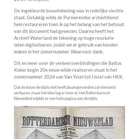
De ingekleurde bouwtekening was in redelijke slechte
staat. Gelukkig wilde de Purmerendse archiefdienst
hem restaureren toen ik op het belang van het behoud
van dit document had gewezen. Daarna heeft het
Archief Waterland de tekening op hoge resolutie
laten digitaliseren, zodat we er gebruik van konden
maken in het zomernummer. Waarvoor dank.
Dit en meer over de verkeersverbindingen die Baltus
Koker begin 20e eeuw wilde realiseren staat in het
zomernummer 2024 van Van Yssel tot IJssel van HKK.
Dat de bouw destijds niet heeft plaatsgevonden zal niemand
verbazen, maar het idee lag er toen al. Het Rotterdamsch
Nieuwblad wijdde er een hele pagina aan destijds.