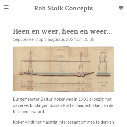
Ga
Rob Stolk Concepts
direct
naar
de
Heen en weer, heen en weer...
hoofdinhoud
Gepubliceerd op 1 augustus 2024 om 20:08
Burgemeester Baltus Koker was in 1903 al bezig met
oeververbindingen tussen Rotterdam, Schieland en de
Krimpenerwaard.
Koker vindt het machtig interessant om mee te denken