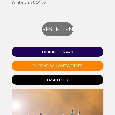
Winkel
prijs
€ 14,95
BESTELLEN
De KUNSTENAAR
De GRAFISCH ONTWERPER
De AUTEUR