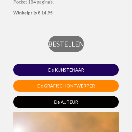
Pocket 184 pagina's.
Winkel
prijs
€ 14,95
BESTELLEN
De KUNSTENAAR
De GRAFISCH ONTWERPER
De AUTEUR