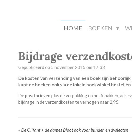
Ga
direct
naar
de
HOME
BOEKEN
W
hoofdinhoud
Bijdrage verzendkost
Gepubliceerd op 5 november 2015 om 17:33
De kosten van verzending van een boek zijn behoorlijk 
kunt de boeken ook via de lokale boekwinkel bestellen.
De posttarieven plus de verpakking en het inpakken, adres
bijdrage in de verzendkosten te verhogen naar 2,95.
«
De Olifant + de dames Bloot ook voor blinden en dyslecten