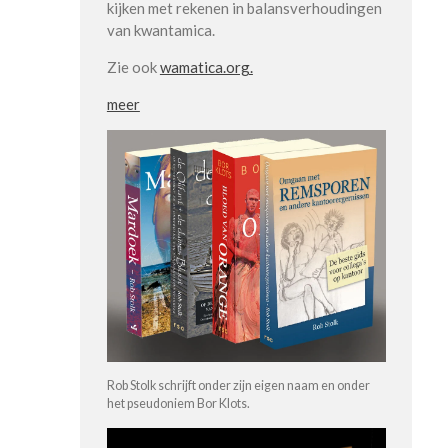
kijken met rekenen in balansverhoudingen
van kwantamica.
Zie ook
wamatica.org.
meer
Rob Stolk schrijft onder zijn eigen naam en onder
het pseudoniem Bor Klots.