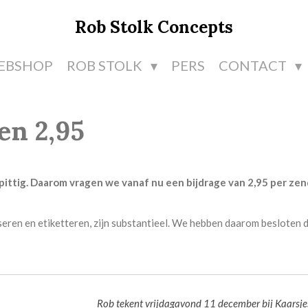
Rob Stolk Concepts
EBSHOP
ROB STOLK
PERS
CONTACT
en 2,95
pittig. Daarom vragen we vanaf nu een bijdrage van 2,95 per zen
seren en etiketteren, zijn substantieel. We hebben daarom besloten 
Rob tekent vrijdagavond 11 december bij Kaarsj