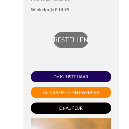
Winkel
prijs
€ 14,95
BESTELLEN
De KUNSTENAAR
De GRAFISCH ONTWERPER
De AUTEUR