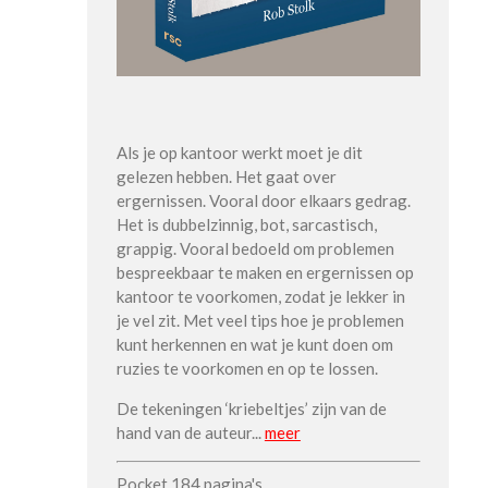
Als je op kantoor werkt moet je dit
gelezen hebben. Het gaat over
ergernissen. Vooral door elkaars gedrag.
Het is dubbelzinnig, bot, sarcastisch,
grappig. Vooral bedoeld om problemen
bespreekbaar te maken en ergernissen op
kantoor te voorkomen, zodat je lekker in
je vel zit. Met veel tips hoe je problemen
kunt herkennen en wat je kunt doen om
ruzies te voorkomen en op te lossen.
De tekeningen ‘kriebeltjes’ zijn van de
hand van de auteur..
.
meer
Pocket 184 pagina's.