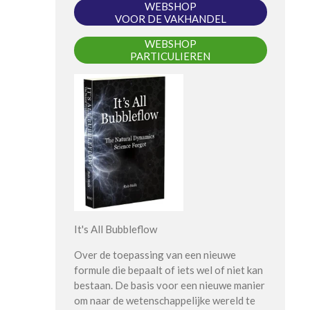
WEBSHOP
VOOR DE VAKHANDEL
WEBSHOP
PARTICULIEREN
It's All Bubbleflow
Over de toepassing van een nieuwe
formule die bepaalt of iets wel of niet kan
bestaan. De basis voor een nieuwe manier
om naar de wetenschappelijke wereld te